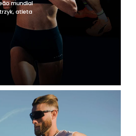
peão mundial
zyk, atleta