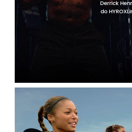
Derrick Hen
do HYROXLi