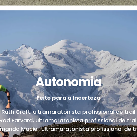
Autonomia
Feito para a Incerteza
Ruth Croft, ultramaratonista profissional de trail
Rod Farvard, ultramaratonista profissional de trai
rnanda Maciel, ultramaratonista profissional de tr