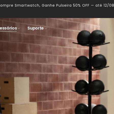
Compre Smartwatch, Ganhe Pulseira 50% OFF — até 12/0
essórios
Suporte