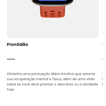
Prontidão
V
Obtenha uma pontuação diária intuitiva que resume
Ve
sua recuperação mental e física, além de uma visão
mo
sobre se você deve priorizar o descanso ou a atividade
ba
hoje.