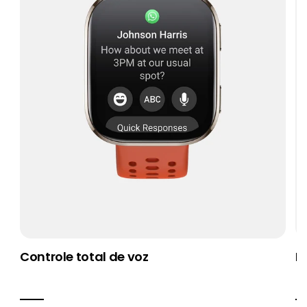
Controle total de voz
R